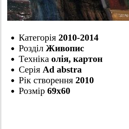
Категорія
2010-2014
Розділ
Живопис
Техніка
олія, картон
Серія
Ad abstra
Рік створення
2010
Розмір
69х60