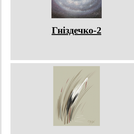
Гніздечко-2