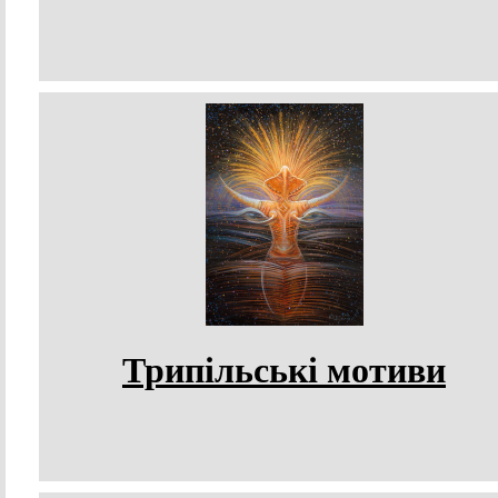
Трипільські мотиви