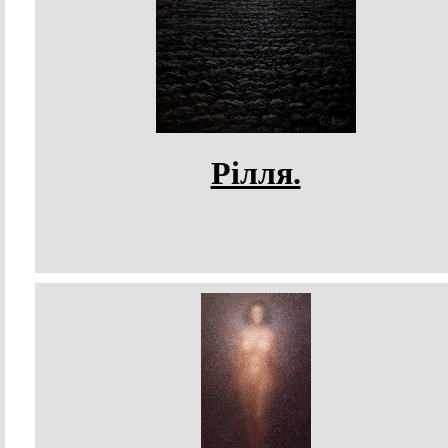
Рілля.