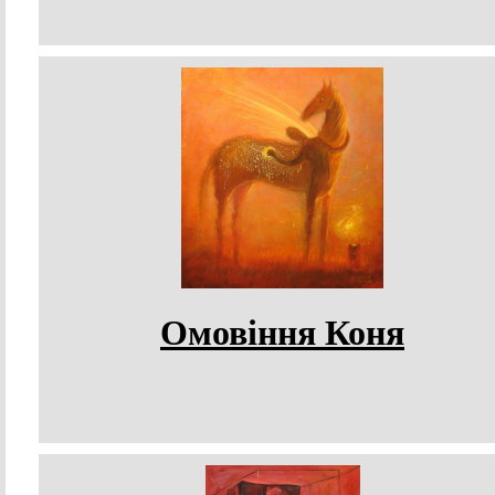
Омовіння Коня