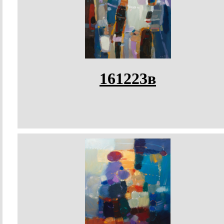
161223в