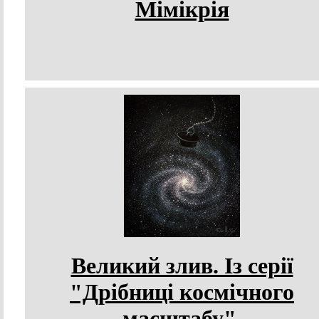
Мімікрія
Великий злив. Із серії
"Дрібниці космічного
масштабу".