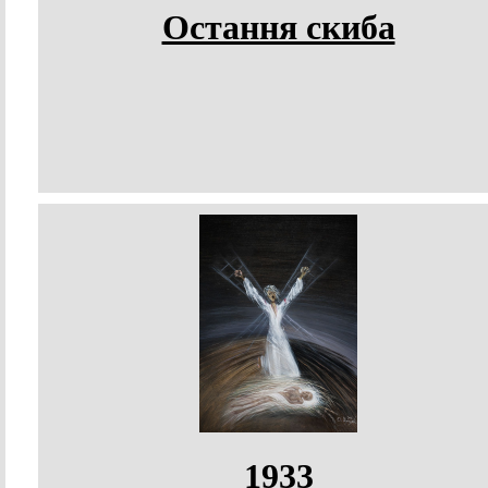
Остання скиба
1933