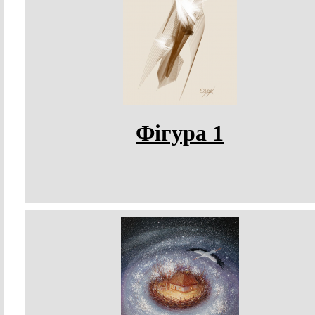
Фігура 1