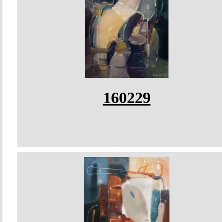
160229