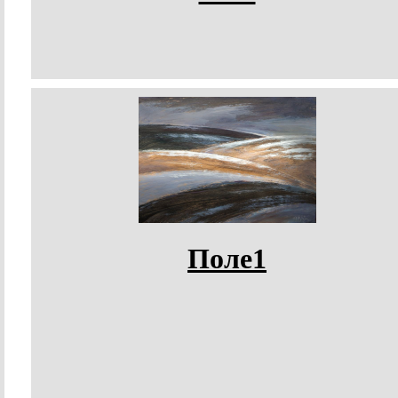
Поле1