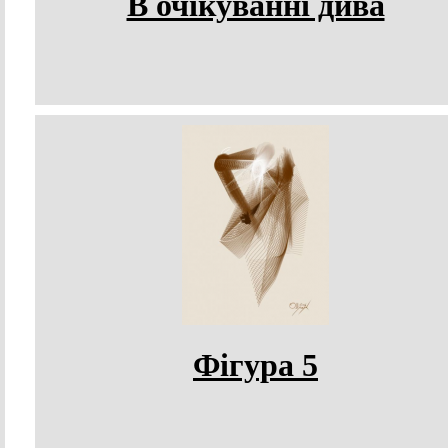
В очікуванні дива
Фігура 5