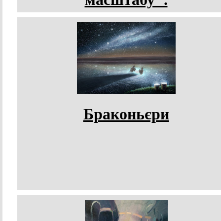
Браконьєри