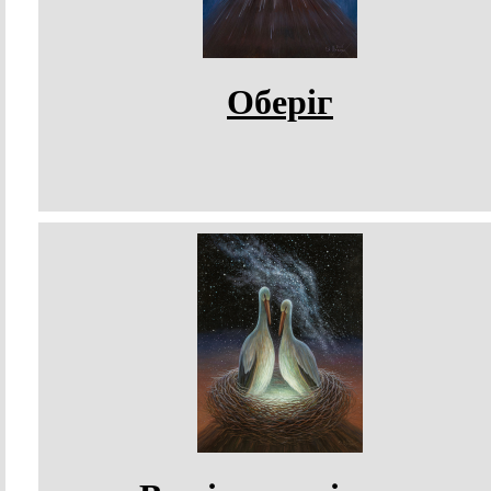
Оберіг