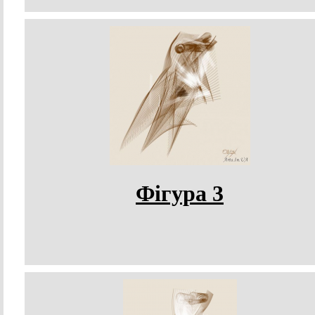
Фігура 3