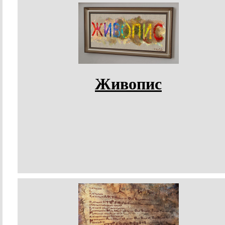
Живопис