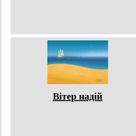
Вітер надій