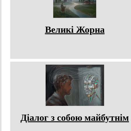
Великі Жорна
Діалог з собою майбутнім