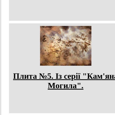
Плита №5. Із серії "Кам'ян
Могила".