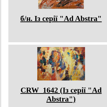
б/н. Із серії "Ad Abstra"
CRW_1642 (Із серії "Ad
Abstra")