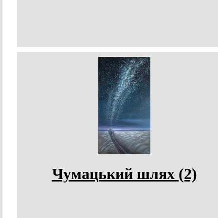
Чумацький шлях (2)