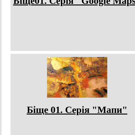
Біще01. Серія "Google Map
Біще 01. Серія "Мапи"