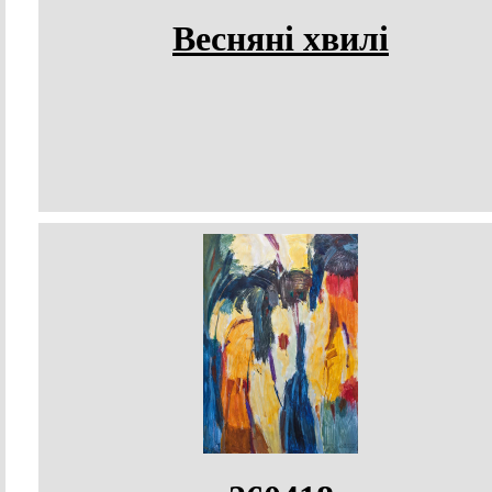
Весняні хвилі