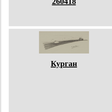
260418
Курган