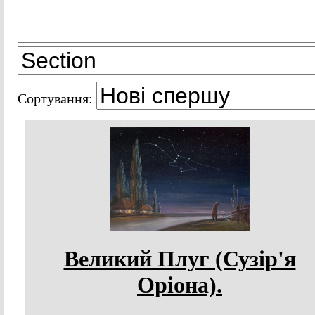
Сортування:
Великий Плуг (Сузір'я
Оріона).