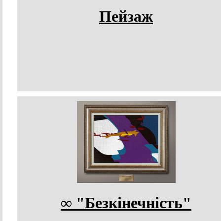
Пейзаж
∞ "Безкінечність"