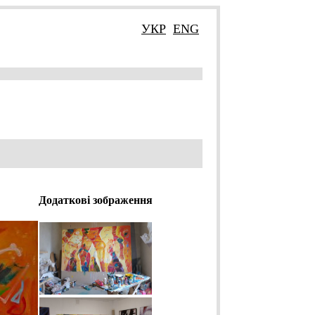
УКР
ENG
Додаткові зображення