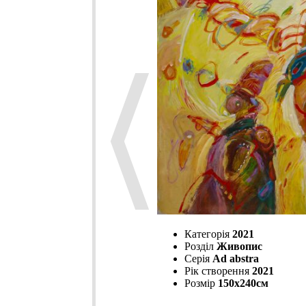
Категорія
2021
Розділ
Живопис
Серія
Ad abstra
Рік створення
2021
Розмір
150х240см