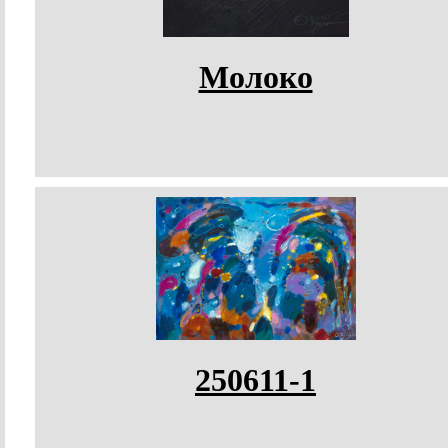
Молоко
250611-1