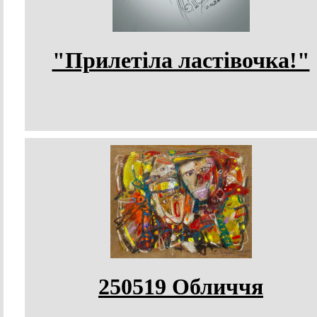
"Прилетіла ластівочка!"
250519 Обличчя