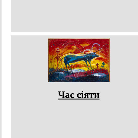
Час сіяти