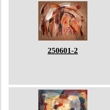
250601-2