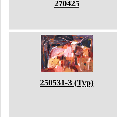
270425
250531-3 (Тур)