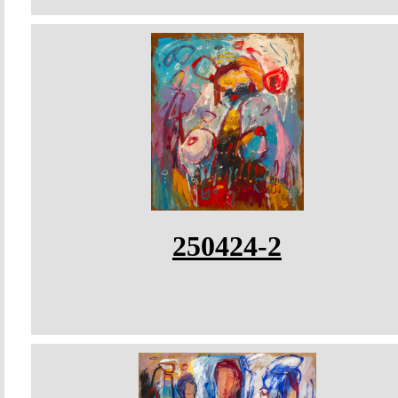
250424-2