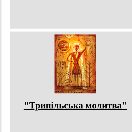
"Трипільська молитва"