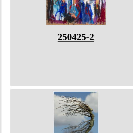
250425-2