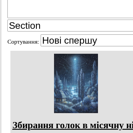
Сортування:
Збирання голок в місячну н