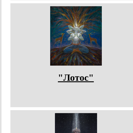
"Лотос"