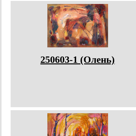
250603-1 (Олень)