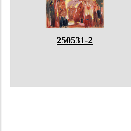
250531-2