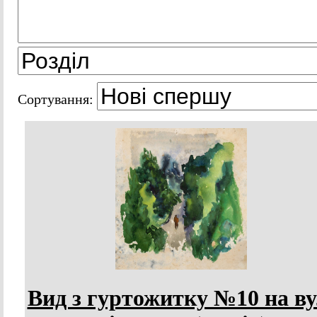
Сортування:
Вид з гуртожитку №10 на ву