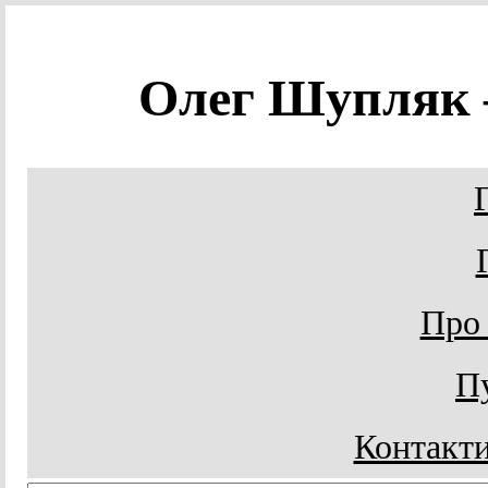
Олег Шупляк
Про
Пу
Контакти