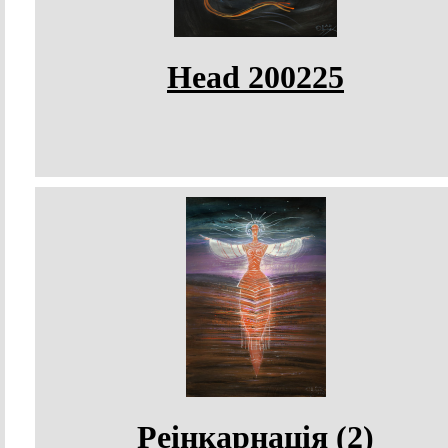
Head 200225
Реінкарнація (2)