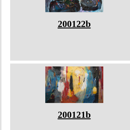
200122b
200121b