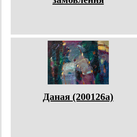
Даная (200126а)