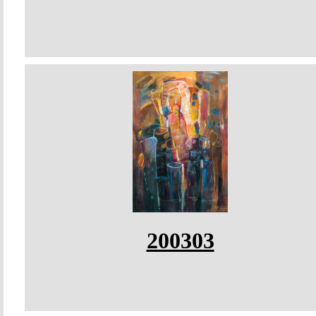
200303