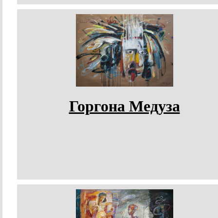
Горгона Медуза