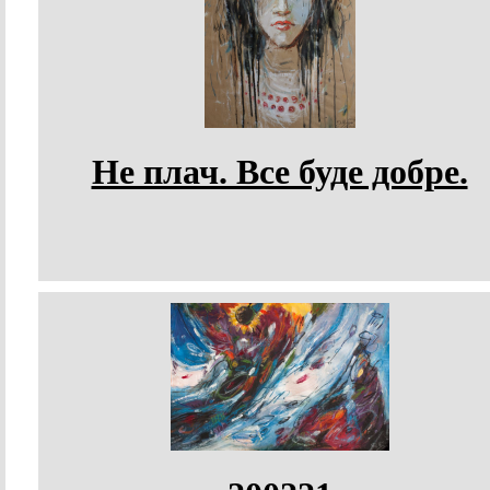
Не плач. Все буде добре.