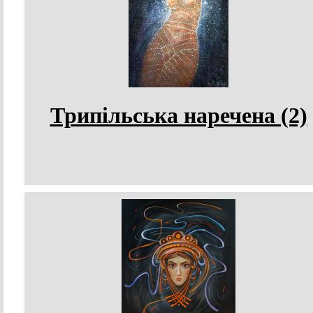
Трипільська наречена (2)