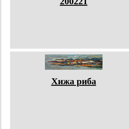
200221
Хижа риба