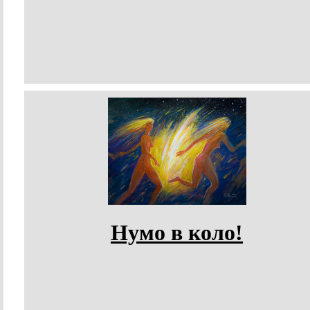
Нумо в коло!