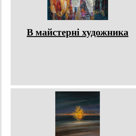
В майстерні художника