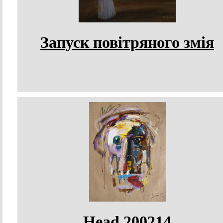
Запуск повітряного змія
Head 200214