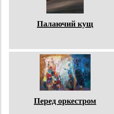
Палаючий кущ
Перед оркестром