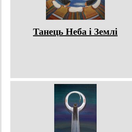
Танець Неба і Землі