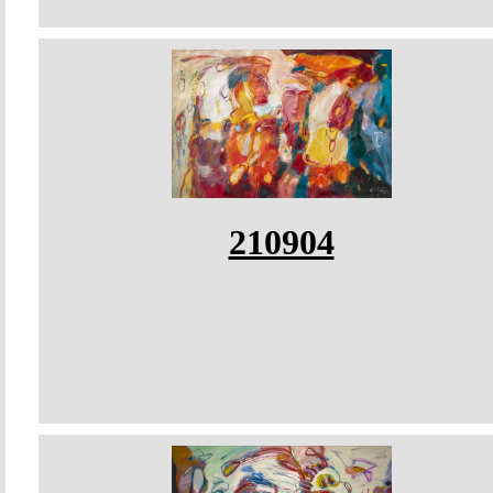
210904