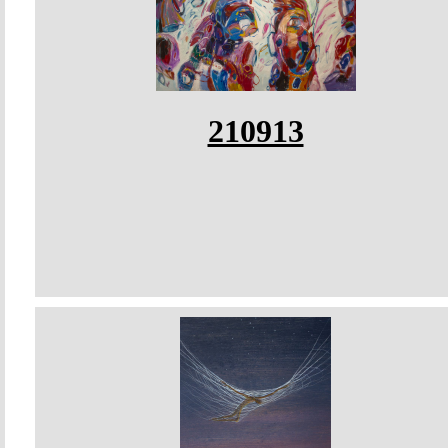
210913