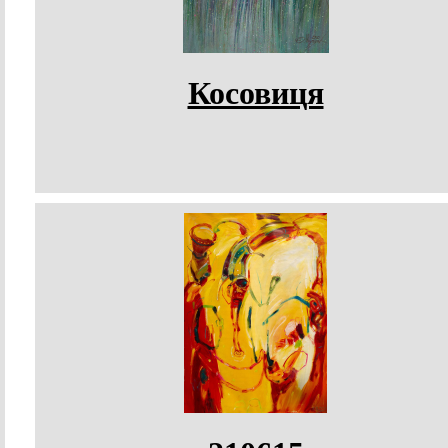
Косовиця