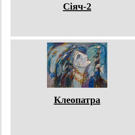
Сіяч-2
Клеопатра