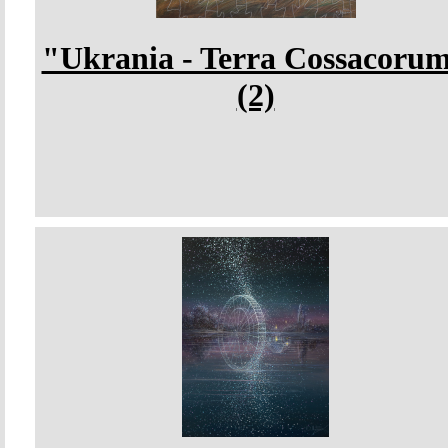
"Ukrania - Terra Cossacoru
(2)