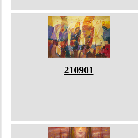
210901