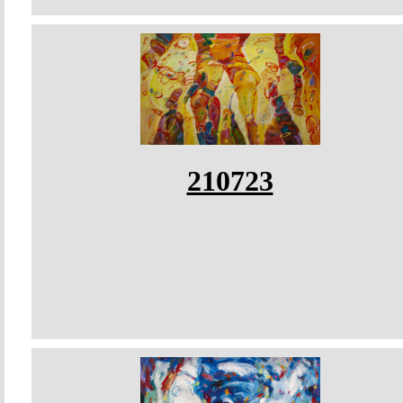
210723