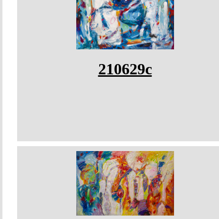
210629c