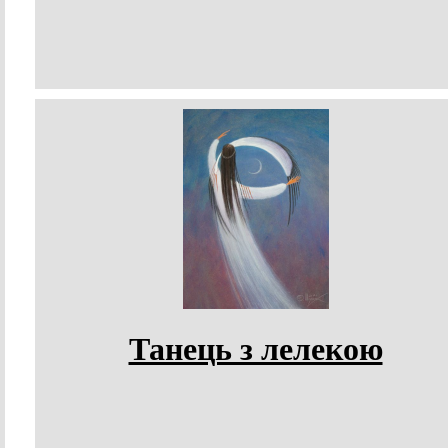
Танець з лелекою