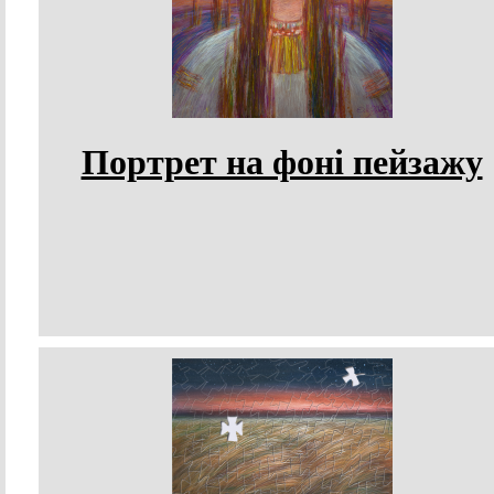
Портрет на фоні пейзажу