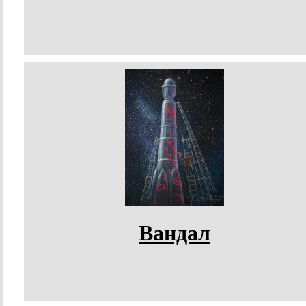
Вандал