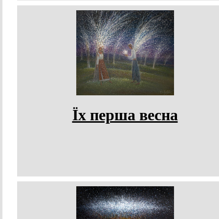
Їх перша весна