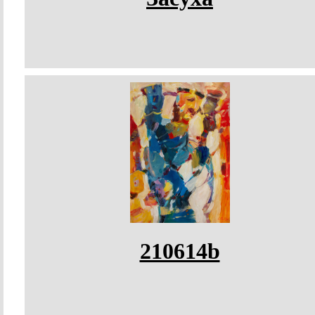
210614b