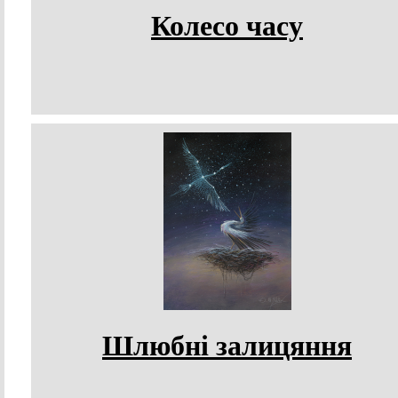
Колесо часу
Шлюбні залицяння