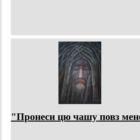
"Пронеси цю чашу повз мен