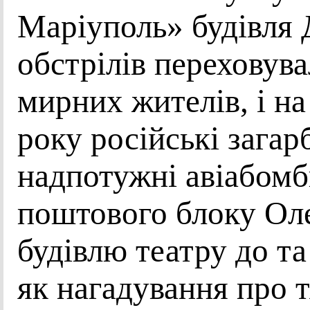
Маріуполь» будівля 
обстрілів переховува
мирних жителів, і на
року російські загар
надпотужні авіабомб
поштового блоку Ол
будівлю театру до та
як нагадування про 