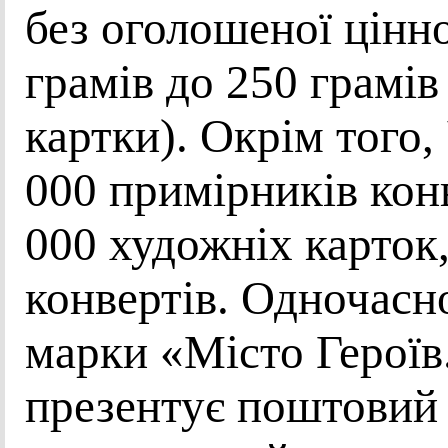
без оголошеної цінн
грамів до 250 грамі
картки). Окрім того
000 примірників кон
000 художніх карток
конвертів. Одночасн
марки «Місто Герої
презентує поштовий