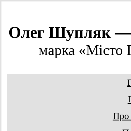
Олег Шупляк 
марка «Місто 
Про