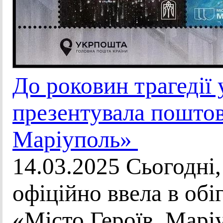
До роковин трагедії
презентувала поштов
Маріуполь»
14.03.2025 Сьогодні
офіційно ввела в об
«Місто Героїв. Марі