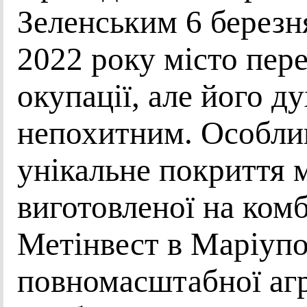
Зеленським 6 березня
2022 року місто пер
окупації, але його д
непохитним. Особлив
унікальне покриття 
виготовленої на ком
Метінвест в Маріупо
повномасштабної агр