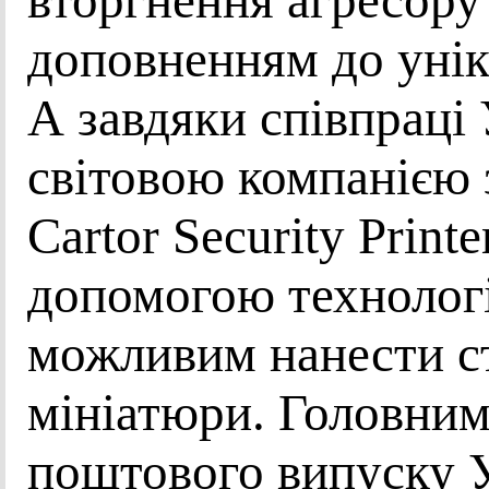
вторгнення агресору
доповненням до унік
А завдяки співпраці
світовою компанією 
Cartor Security Print
допомогою технологі
можливим нанести с
мініатюри. Головни
поштового випуску 