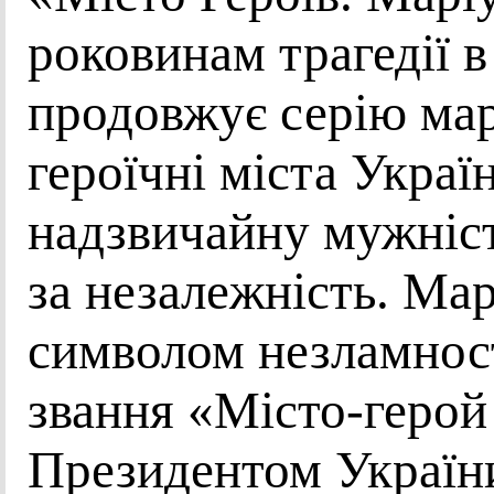
роковинам трагедії в
продовжує серію ма
героїчні міста Украї
надзвичайну мужність
за незалежність. Мар
символом незламнос
звання «Місто-герой
Президентом Украї