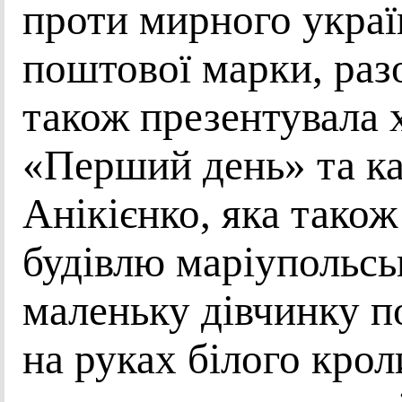
проти мирного украї
поштової марки, ра
також презентувала 
«Перший день» та ка
Анікієнко, яка тако
будівлю маріупольсь
маленьку дівчинку п
на руках білого кро