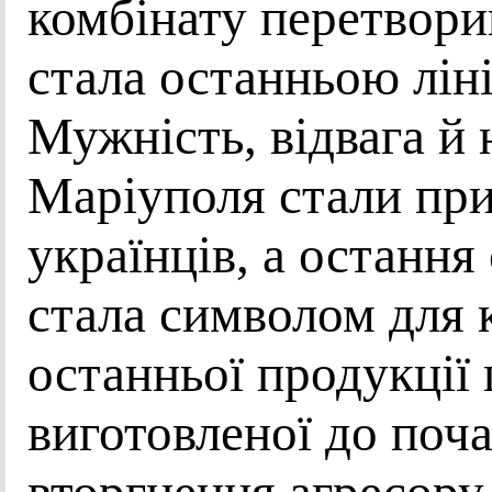
комбінату перетвори
стала останньою лін
Мужність, відвага й 
Маріуполя стали при
українців, а остання
стала символом для к
останньої продукції
виготовленої до поч