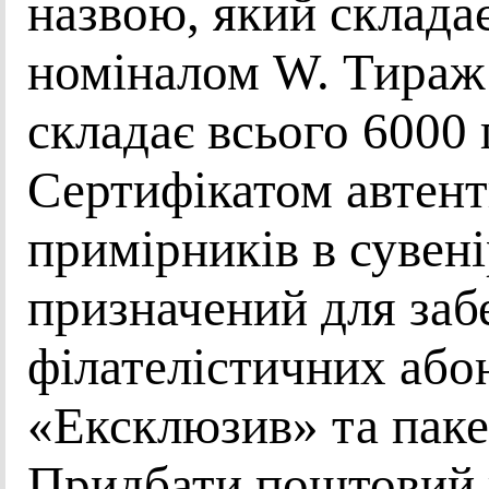
назвою, який складає
номіналом W. Тираж 
складає всього 6000 
Сертифікатом автент
примірників в сувен
призначений для заб
філателістичних або
«Ексклюзив» та пак
Придбати поштовий 