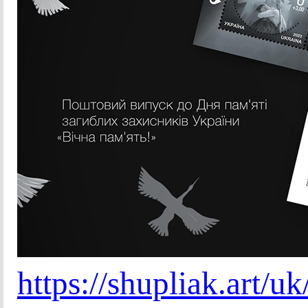
https://shupliak.art/u