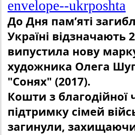
envelope--ukrposhta
До Дня памʼяті загиб
Україні відзначають 
випустила нову марку
художника Олега Шупл
"Сонях" (2017).
Кошти з благодійної 
підтримку сімей війс
загинули, захищаючи